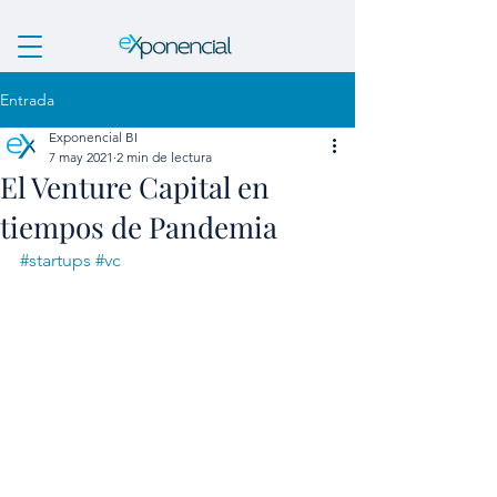
Entrada
Exponencial BI
7 may 2021
2 min de lectura
El Venture Capital en
tiempos de Pandemia
#startups
#vc