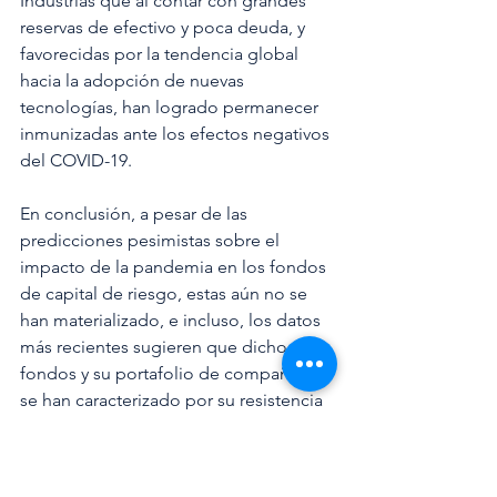
Industrias que al contar con grandes 
reservas de efectivo y poca deuda, y 
favorecidas por la tendencia global 
hacia la adopción de nuevas 
tecnologías, han logrado permanecer 
inmunizadas ante los efectos negativos 
del COVID-19. 
En conclusión, a pesar de las 
predicciones pesimistas sobre el 
impacto de la pandemia en los fondos 
de capital de riesgo, estas aún no se 
han materializado, e incluso, los datos 
más recientes sugieren que dichos 
fondos y su portafolio de compañías 
se han caracterizado por su resistencia 
frente a la crisis y por su capacidad de 
crecimiento en tiempos de alta 
incertidumbre y volatilidad.